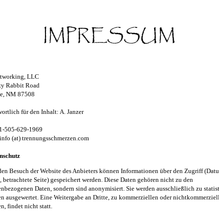
IMPRESSUM
tworking, LLC
zy Rabbit Road
Fe, NM 87508
ortlich für den Inhalt: A. Janzer
01-505-629-1969
info (at) trennungsschmerzen.com
nschutz
en Besuch der Website des Anbieters können Informationen über den Zugriff (Dat
, betrachtete Seite) gespeichert werden. Diese Daten gehören nicht zu den
nbezogenen Daten, sondern sind anonymisiert. Sie werden ausschließlich zu statis
 ausgewertet. Eine Weitergabe an Dritte, zu kommerziellen oder nichtkommerziel
, findet nicht statt.