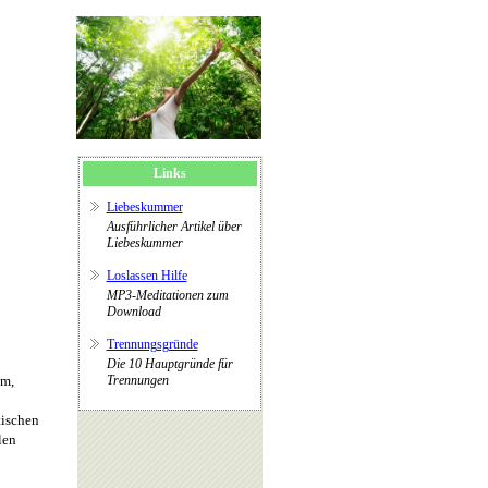
Links
Liebeskummer
Ausführlicher Artikel über
Liebeskummer
Loslassen Hilfe
MP3-Meditationen zum
Download
Trennungsgründe
Die 10 Hauptgründe für
um,
Trennungen
tischen
len